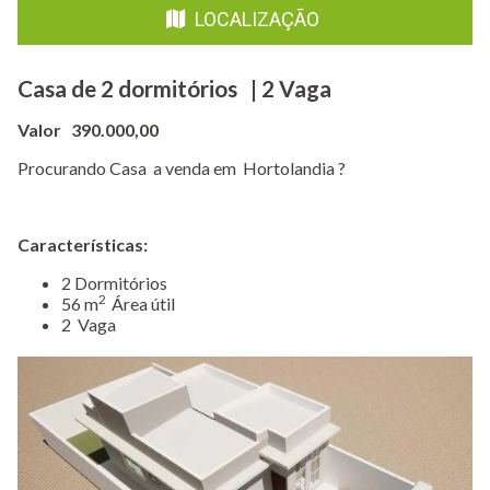
LOCALIZAÇÃO
Casa de 2 dormitórios | 2 Vaga
Valor 390.000,00
Procurando Casa a venda em Hortolandia ?
Características:
​2 Dormitórios
2
56 m
Área útil
2 Vaga