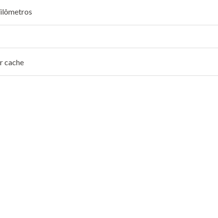
ilômetros
r cache