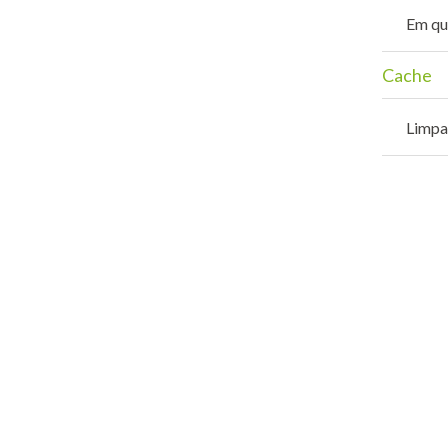
Em qu
Cache
Limpa