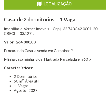
LOCALIZAÇÃO
Casa de 2 dormitórios | 1 Vaga
Imobiliaria Verner Imoveis - Cnpj 32.743.842.0001-20
CRECI - 33.127-J
Valor 264.000,00
Procurando Casa a venda em Campinas ?
Minha casa minha vida | Entrada Parcelada em 60 x
Características:
​2 Dormitórios
2
50 m
Área útil
1 Vagas
Agosto 2027