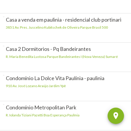
Casa a venda em paulinia - residencial club portinari
3851 Av. Pres. Juscelino Kubitschek de Oliveira Parque Brasil 500
Casa 2 Dormitorios - Pq Bandeirantes
R. Maria Benedita Lustosa Parque Bandeirantes I (Nova Veneza) Sumaré
Condomínio La Dolce Vita Paulínia - paulinia
910 Av. José Lozano Araújo Jardim Ypê
Condomínio Metropolitan Park
R. Iolanda Tiziani Pazetti Boa Esperança Paulínia