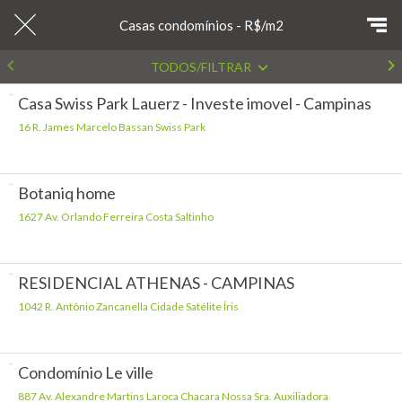
Casas condomínios - R$/m2
TODOS/FILTRAR
Casa Swiss Park Lauerz - Investe imovel - Campinas
16 R. James Marcelo Bassan Swiss Park
Botaniq home
1627 Av. Orlando Ferreira Costa Saltinho
RESIDENCIAL ATHENAS - CAMPINAS
1042 R. Antônio Zancanella Cidade Satélite Íris
Condomínio Le ville
887 Av. Alexandre Martins Laroca Chacara Nossa Sra. Auxiliadora