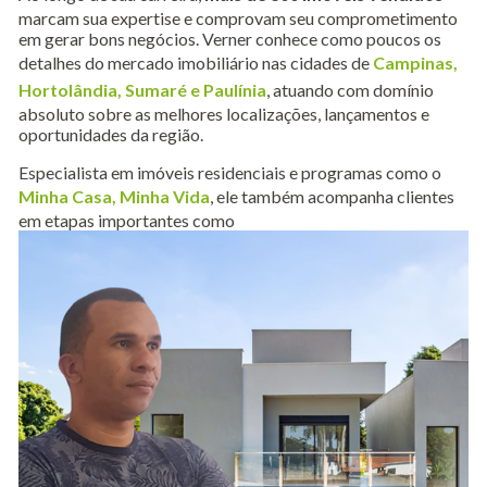
marcam sua expertise e comprovam seu comprometimento
em gerar bons negócios. Verner conhece como poucos os
detalhes do mercado imobiliário nas cidades de
Campinas,
Hortolândia, Sumaré e Paulínia
, atuando com domínio
absoluto sobre as melhores localizações, lançamentos e
oportunidades da região.
Especialista em imóveis residenciais e programas como o
Minha Casa, Minha Vida
, ele também acompanha clientes
em etapas importantes como