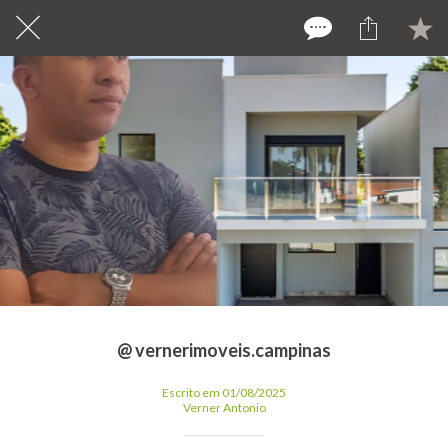
@ vernerimoveis.campinas
Escrito em 01/08/2025
Verner Antonio