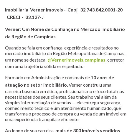
Imobiliaria Verner Imoveis - Cnpj 32.743.842.0001-20
CRECI - 33.127-J
Verner: Um Nome de Confiança no Mercado Imobiliário
da Região de Campinas
Quando se fala em confiança, experiência e resultados no
mercado imobiliário da Região Metropolitana de Campinas,
um nome se destaca:
@Vernerimoveis.campinas
, corretor
com uma trajetória sólida e respeitada.
Formado em Administração e com mais de
10 anos de
atuação no setor imobiliário
, Verner construiu uma
carreira baseada em ética, profissionalismo e foco total nas
necessidades dos seus clientes. Seu trabalho vai além da
simples intermediação de vendas — ele entrega segurança,
conhecimento técnico e um atendimento humanizado, que
transforma o processo de compra ou venda de um imóvel em
uma experiência tranquila e eficiente.
Ao longo de sua carreira,
mais de 300 imóveis vendidos