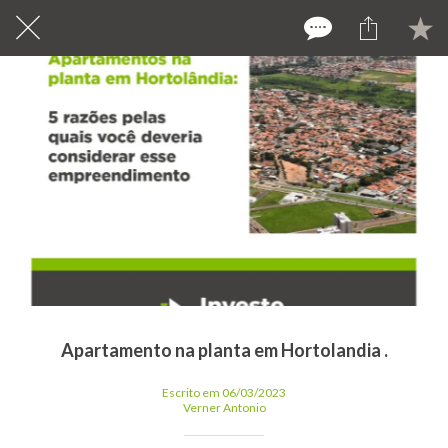
Apartamento na planta em Hortolandia .
Escrito em 06/03/2023
Verner Antonio