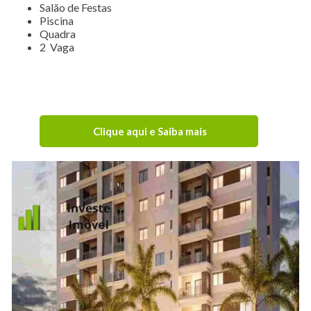
Salão de Festas
Piscina
Quadra
2 Vaga
Clique aqui e Saiba mais