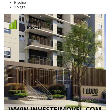
Piscina
2 Vaga