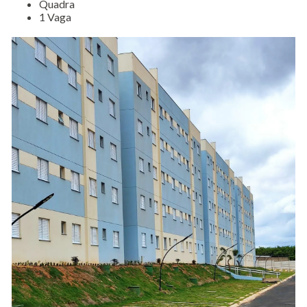
Quadra
1 Vaga