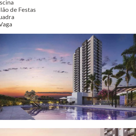
scina
lão de Festas
uadra
Vaga