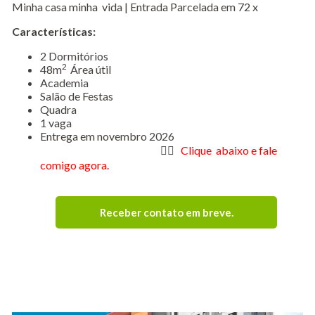
Minha casa minha vida | Entrada Parcelada em 72 x
Características:
​2 Dormitórios
2
48m
Área útil
Academia
Salão de Festas
Quadra
1 vaga
Entrega em novembro 2026
👇🏻
Clique abaixo e fale
comigo agora.
Receber contato em breve
.