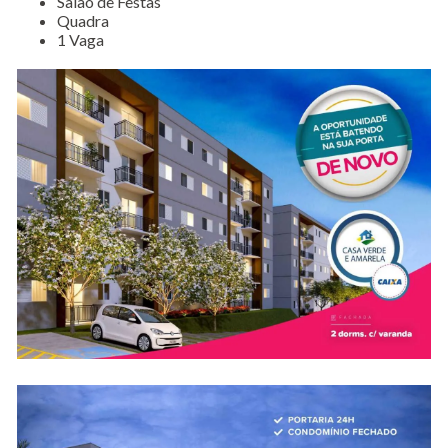
Salão de Festas
Quadra
1 Vaga