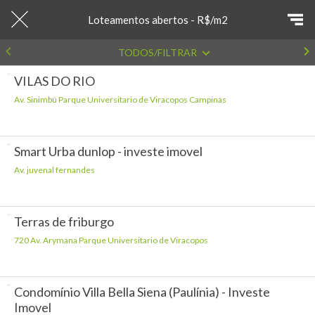
Loteamentos abertos - R$/m2
TODOS/FILTRAR
VILAS DO RIO
Av. Sinimbú Parque Universitario de Viracopos Campinas
Smart Urba dunlop - investe imovel
Av. juvenal fernandes
Terras de friburgo
720 Av. Arymana Parque Universitario de Viracopos
Condomínio Villa Bella Siena (Paulínia) - Investe
Imovel