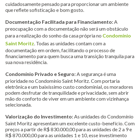
cuidadosamente pensado para proporcionar um ambiente
que reflete sofisticação e bom gosto.
Documentação Facilitada para Financiamento:
A
preocupação com a documentação não será um obstáculo
para a realização do sonho da casa própria no
Condomínio
Saint Moritz
. Todas as unidades contam com a
documentação em ordem, facilitando o processo de
financiamento para quem busca uma transição tranquila para
sua nova residência.
Condomínio Privado e Seguro:
A segurança é uma
prioridade no Condomínio Saint Moritz. Com portaria
eletrônica e um baixíssimo custo condominial, os moradores
podem desfrutar de tranquilidade e privacidade, sem abrir
mão do conforto de viver em um ambiente com vizinhança
selecionada.
Valorização do Investimento:
As unidades do Condomínio
Saint Moritz apresentam um excelente custo-benefício. Com
preços a partir de R$ 830.000,00 para as unidades de 2 a 9 e
R$ 870.000,00 para as unidades 1 e 10, esse investimento