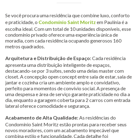
Se você procura uma residência que combine luxo, conforto
e praticidade, o
Condomínio Saint Moritz
em Paulínia é a
escolha ideal. Com um total de 10 unidades disponíveis, esse
condomínio privado oferece uma experiência única de
moradia, com cada residência ocupando generosos 160
metros quadrados.
Arquitetura e Distribuição de Espaço:
Cada residência
apresenta uma distribuição inteligente de espaços,
destacando-se por 3 suítes, sendo uma delas master com
closet. A concepção open concept entre sala de estar, sala de
jantar e cozinha cria um ambiente amplo e convidativo,
perfeito para momentos de convívio social. A presença de
uma despensa e área de serviço garante praticidade no dia a
dia, enquanto a garagem coberta para 2 carros com entrada
lateral oferece comodidade e segurança.
Acabamento de Alta Qualidade:
As residências do
Condomínio Saint Moritz estão prontas para receber seus
novos moradores, com um acabamento impecável que
combina estilo e funcionalidade. Cada detalhe foi