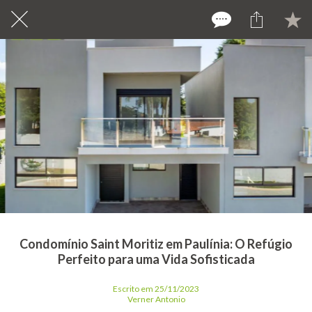
Condomínio Saint Moritiz em Paulínia: O Refúgio
Perfeito para uma Vida Sofisticada
Escrito em 25/11/2023
Verner Antonio