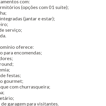
tamentos com:
ormitórios (opções com 01 suíte);
nha;
 integradas (jantar e estar);
iro;
de serviço;
nda.
omínio oferece:
ço para encomendas;
adores;
ground;
emia;
 de festas;
ço gourmet;
sque com churrasqueira;
na;
letário;
s de garagem para visitantes.