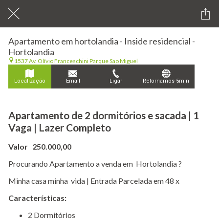
Apartamento em hortolandia - Inside residencial -
Hortolandia
1537 Av. Olívio Franceschini Parque Sao Miguel
Localização
Email
Ligar
Retornamos 5min
Apartamento de 2 dormitórios e sacada | 1
Vaga | Lazer Completo
Valor 250.000,00
Procurando Apartamento a venda em Hortolandia ?
Minha casa minha vida | Entrada Parcelada em 48 x
Características:
​2 Dormitórios