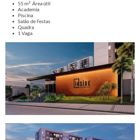
2
55 m
Área útil
Academia
Piscina
Salão de Festas
Quadra
1 Vaga